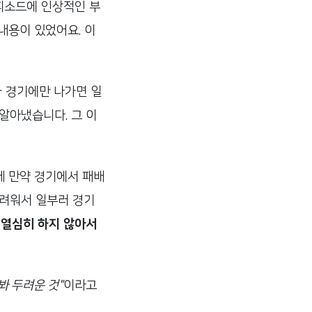
피소드에 인상적인 부
내용이 있었어요. 이
가 경기에만 나가면 일
알아냈습니다. 그 이
데 만약 경기에서 패배
두려워서 일부러 경기
 열심히 하지 않아서
 두려운 것"
이라고