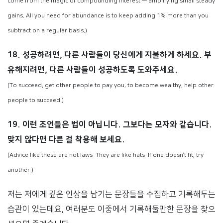
come from the magic of compounding interest — amplifying small steady
gains. All you need for abundance is to keep adding 1% more than you
subtract on a regular basis.)
18. 성공하려면, 다른 사람들이 당신에게 지불하게 하세요. 부
유해지려면, 다른 사람들이 성공하도록 도와주세요.
(To succeed, get other people to pay you; to become wealthy, help other
people to succeed.)
19. 이런 조언들은 법이 아닙니다. 그보다는 모자와 같습니다.
맞지 않다면 다른 걸 착용해 보세요.
(Advice like these are not laws. They are like hats. If one doesn’t fit, try
another.)
저는 저에게 깊은 인상을 남기는 문장들을 수집하고 기록해두는
습관이 있는데요, 여러분도 이중에서 기록해둘만한 문장을 찾으