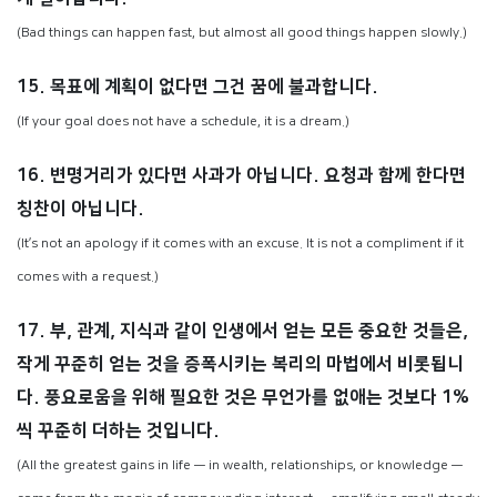
(Bad things can happen fast, but almost all good things happen slowly.)
15. 목표에 계획이 없다면 그건 꿈에 불과합니다.
(If your goal does not have a schedule, it is a dream.)
16. 변명거리가 있다면 사과가 아닙니다. 요청과 함께 한다면
칭찬이 아닙니다.
(It’s not an apology if it comes with an excuse. It is not a compliment if it
comes with a request.)
17. 부, 관계, 지식과 같이 인생에서 얻는 모든 중요한 것들은,
작게 꾸준히 얻는 것을 증폭시키는 복리의 마법에서 비롯됩니
다. 풍요로움을 위해 필요한 것은 무언가를 없애는 것보다 1%
씩 꾸준히 더하는 것입니다.
(All the greatest gains in life — in wealth, relationships, or knowledge —