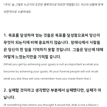
*
주의: 늘 그렇듯 누군가의 조언은 맹목적으로 따르면 위험합니다. 자신의 상황에 맞게
비판적으로 수용하세요.
1. 목표를 달성하여 얻는 것들은 목표를 달성함으로써 당신이
무엇이 되는지에 비해 중요하지 않습니다. 장례식에서 사람들
은 당신이 한 일을 기억하지 못할 것입니다. 그들은 당신에 대해
어떻게 느꼈는지만을 기억할 겁니다.
(What you get by achieving your goals is not as important as what you
become by achieving your goals. At your funeral people will not recall
what you did; they will only remember how you made them feel.)
2. 실패할 것이라고 생각했던 부분에서 실패했다면, 실패가 아
닙니다.
(If something fails where you thought it would fail, that is not a failure.)