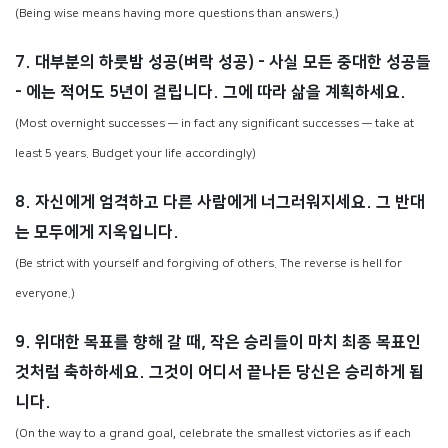
(Being wise means having more questions than answers.)
7. 대부분의 하룻밤 성공(벼락 성공) - 사실 모든 중대한 성공들
- 에는 적어도 5년이 걸립니다. 그에 따라 삶을 계획하세요.
(Most overnight successes — in fact any significant successes — take at
least 5 years. Budget your life accordingly)
8. 자신에게 엄격하고 다른 사람에게 너그러워지세요. 그 반대
는 모두에게 지옥입니다.
(Be strict with yourself and forgiving of others. The reverse is hell for
everyone.)
9. 위대한 목표를 향해 갈 때, 작은 승리들이 마치 최종 목표인
것처럼 축하하세요. 그것이 어디서 끝나든 당신은 승리하게 됩
니다.
(On the way to a grand goal, celebrate the smallest victories as if each