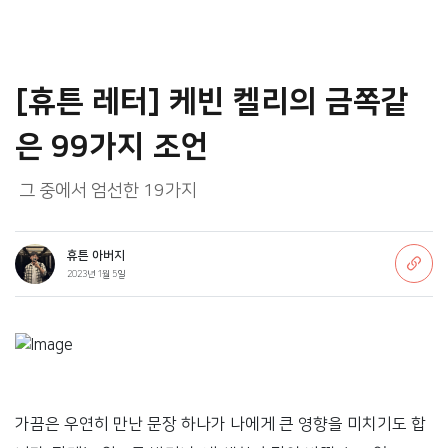
[휴튼 레터] 케빈 켈리의 금쪽같
은 99가지 조언
그 중에서 엄선한 19가지
휴튼 아버지
2023년 1월 5일
가끔은 우연히 만난 문장 하나가 나에게 큰 영향을 미치기도 합