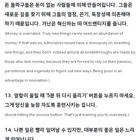
든 돌파구들은 돈이 없는 사람들에 의해 만들어집니다. 그들은
새로운 길을 찾기 위해 그들의 열정, 끈기, 독창성에 의존해야
하기 때문입니다. 가난은 혁신하는 데 어드밴티지를 줍니다.
(Money is overrated. Truly new things rarely need an abundance of
money. If that was so, billionaires would have a monopoly on inventing
new things, and they don’t. Instead almost all breakthroughs are made by
those who lack money, because they are forced to rely on their passion,
persistence and ingenuity to figure out new ways. Being poor is an
advantage in innovation.)
13. 알람이 울릴 때 ‘5분 뒤 다시 울리기’ 버튼을 누르지 마세요.
그게 당신을 늦잠 자도록 훈련시키는 겁니다.
(Avoid hitting the snooze button. That’s just training you to oversleep.)
14. 나쁜 일은 빨리 일어날 수 있지만, 대부분의 좋은 일은 느리
게 일어납니다.