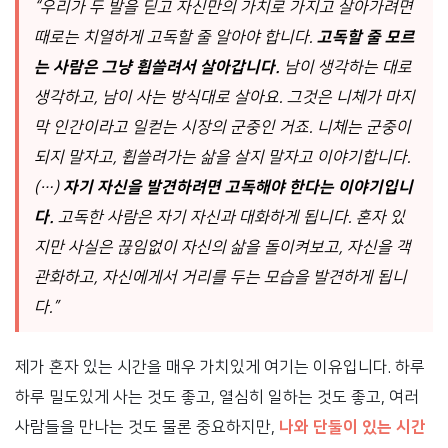
“우리가 두 발을 딛고 자신만의 가치로 가지고 살아가려면
때로는 치열하게 고독할 줄 알아야 합니다.
고독할 줄 모르
는 사람은 그냥 휩쓸려서 살아갑니다.
남이 생각하는 대로
생각하고, 남이 사는 방식대로 살아요. 그것은 니체가 마지
막 인간이라고 일컫는 시장의 군중인 거죠. 니체는 군중이
되지 말자고, 휩쓸려가는 삶을 살지 말자고 이야기합니다.
(…)
자기 자신을 발견하려면 고독해야 한다는 이야기입니
다.
고독한 사람은 자기 자신과 대화하게 됩니다. 혼자 있
지만 사실은 끊임없이 자신의 삶을 돌이켜보고, 자신을 객
관화하고, 자신에게서 거리를 두는 모습을 발견하게 됩니
다.”
제가 혼자 있는 시간을 매우 가치있게 여기는 이유입니다. 하루
하루 밀도있게 사는 것도 좋고, 열심히 일하는 것도 좋고, 여러
사람들을 만나는 것도 물론 중요하지만,
나와 단둘이 있는 시간