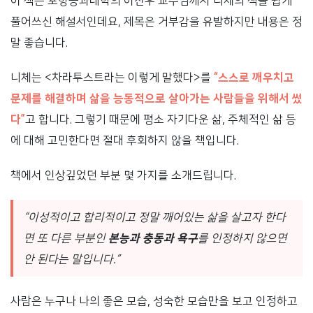
이 책은 포항공과대학의 이진우 교수님께서 니체의 책을 쉽게
풀어쓰신 해설서인데요, 제목은 거부감을 유발하지만 내용은 정
말 좋습니다.
니체는 <차라투스트라는 이렇게 말했다>를
“스스로 깨우치고
문제를 해결하며 삶을 능동적으로 살아가는 사람들을 위해서 썼
다”
고 합니다. 그렇기 때문에 평소 자기다운 삶, 주체적인 삶 등
에 대해 고민한다면 절대 후회하지 않을 책입니다.
책에서 인상깊었던 부분 몇 가지를 소개드립니다.
“이성적이고 합리적이고 정말 깨어있는 삶을 살고자 한다
면 또 다른 부분인
본능과 충동과 욕구
를 인정하지 않으면
안 된다는 말입니다.”
사람은 누구나 나의 좋은 모습, 성숙한 모습만을 보고 인정하고