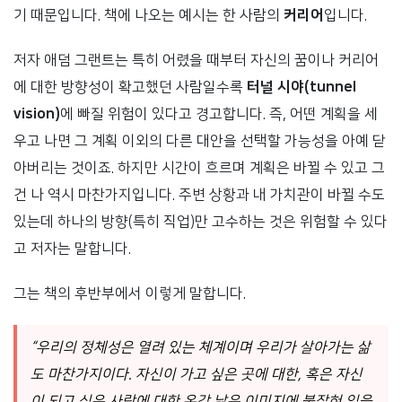
기 때문입니다. 책에 나오는 예시는 한 사람의
커리어
입니다.
저자 애덤 그랜트는 특히 어렸을 때부터 자신의 꿈이나 커리어
에 대한 방향성이 확고했던 사람일수록
터널 시야(tunnel
vision)
에 빠질 위험이 있다고 경고합니다. 즉, 어떤 계획을 세
우고 나면 그 계획 이외의 다른 대안을 선택할 가능성을 아예 닫
아버리는 것이죠. 하지만 시간이 흐르며 계획은 바뀔 수 있고 그
건 나 역시 마찬가지입니다. 주변 상황과 내 가치관이 바뀔 수도
있는데 하나의 방향(특히 직업)만 고수하는 것은 위험할 수 있다
고 저자는 말합니다.
그는 책의 후반부에서 이렇게 말합니다.
“우리의 정체성은 열려 있는 체계이며 우리가 살아가는 삶
도 마찬가지이다. 자신이 가고 싶은 곳에 대한, 혹은 자신
이 되고 싶은 사람에 대한 온갖 낡은 이미지에 붙잡혀 있을