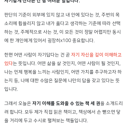
자기답게 산다는 건 참 어려운 일입니다.
판단의 기준이 외부에 있지 않고 내 안에 있다는 것, 주변의 목
소리에 휩쓸리지 않고 내가 옳다고 생각하는 기준에 따라 선택
하는 것, 주체적으로 사는 것, 이 모든 것이 정말 어렵지만 동시
에 한 개인에게 있어서 굉장히x100 중요합니다.
한편 어떤 사람이 자기답다는 건 곧
자기 자신을 깊이 이해하고
있다
는 뜻입니다. 어떤 삶을 살 것인지, 어떤 사람이 될 것인지,
나는 언제 행복을 느끼는 사람인지, 어떤 가치를 추구하고자 하
는지 등, 나에 대한 수많은 질문에 나만의 답을 갖고 있다는 뜻
입니다.
그래서 오늘은
자기 이해를 도와줄 수 있는 책 세 권
을 소개드리
려 합니다. 모두 제가 직접 읽은 책이고, 책상에서 손 뻗으면 닿
을 거리에 두고 수시로 펼쳐보는 책들입니다.