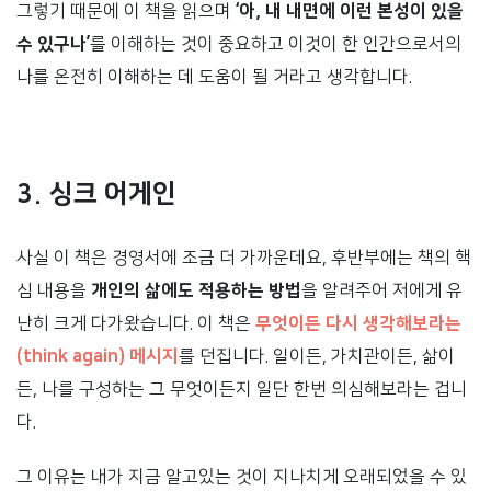
그렇기 때문에 이 책을 읽으며
‘아, 내 내면에 이런 본성이 있을
수 있구나’
를 이해하는 것이 중요하고 이것이 한 인간으로서의
나를 온전히 이해하는 데 도움이 될 거라고 생각합니다.
3. 싱크 어게인
사실 이 책은 경영서에 조금 더 가까운데요, 후반부에는 책의 핵
심 내용을
개인의 삶에도 적용하는 방법
을 알려주어 저에게 유
난히 크게 다가왔습니다. 이 책은
무엇이든 다시 생각해보라는
(think again) 메시지
를 던집니다. 일이든, 가치관이든, 삶이
든, 나를 구성하는 그 무엇이든지 일단 한번 의심해보라는 겁니
다.
그 이유는 내가 지금 알고있는 것이 지나치게 오래되었을 수 있