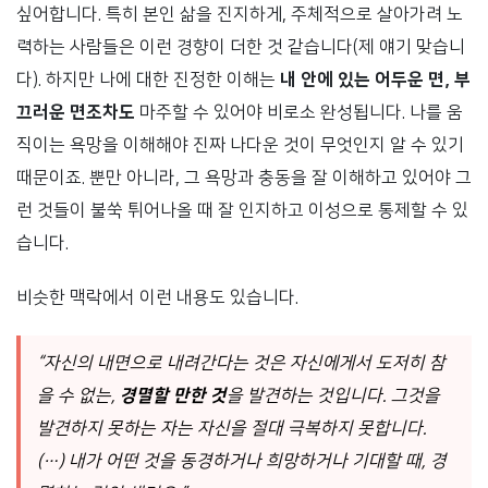
싶어합니다. 특히 본인 삶을 진지하게, 주체적으로 살아가려 노
력하는 사람들은 이런 경향이 더한 것 같습니다(제 얘기 맞습니
다). 하지만 나에 대한 진정한 이해는
내 안에 있는 어두운 면, 부
끄러운 면조차도
마주할 수 있어야 비로소 완성됩니다. 나를 움
직이는 욕망을 이해해야 진짜 나다운 것이 무엇인지 알 수 있기
때문이죠. 뿐만 아니라, 그 욕망과 충동을 잘 이해하고 있어야 그
런 것들이 불쑥 튀어나올 때 잘 인지하고 이성으로 통제할 수 있
습니다.
비슷한 맥락에서 이런 내용도 있습니다.
“자신의 내면으로 내려간다는 것은 자신에게서 도저히 참
을 수 없는,
경멸할 만한 것
을 발견하는 것입니다. 그것을
발견하지 못하는 자는 자신을 절대 극복하지 못합니다.
(…) 내가 어떤 것을 동경하거나 희망하거나 기대할 때, 경