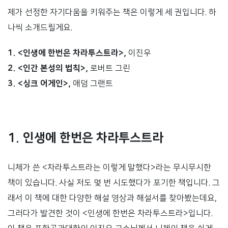
제가 선정한 자기다움을 키워주는 책은 이렇게 세 권입니다. 하
나씩 소개드릴게요.
1. <인생에 한번은 차라투스트라>,
이진우
2. <인간 본성의 법칙>,
로버트 그린
3. <싱크 어게인>,
애덤 그랜트
1. 인생에 한번은 차라투스트라
니체가 쓴 <차라투스트라는 이렇게 말했다>라는 무시무시한
책이 있습니다. 사실 저도 몇 번 시도했다가 포기한 책입니다. 그
래서 이 책에 대한 다양한 해설 영상과 해설서를 찾아봤는데요,
그러다가 발견한 것이 <인생에 한번은 차라투스트라>입니다.