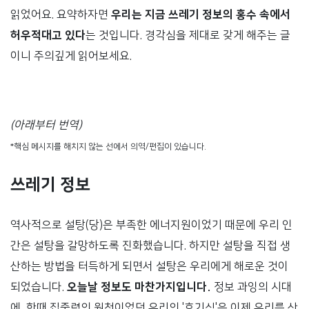
읽었어요. 요약하자면
우리는 지금 쓰레기 정보의 홍수 속에서
허우적대고 있다
는 것입니다. 경각심을 제대로 갖게 해주는 글
이니 주의깊게 읽어보세요.
(아래부터 번역)
*핵심 메시지를 해치지 않는 선에서 의역/편집이 있습니다.
쓰레기 정보
역사적으로 설탕(당)은 부족한 에너지원이었기 때문에 우리 인
간은 설탕을 갈망하도록 진화했습니다. 하지만 설탕을 직접 생
산하는 방법을 터득하게 되면서 설탕은 우리에게 해로운 것이
되었습니다.
오늘날 정보도 마찬가지입니다.
정보 과잉의 시대
에, 한때 집중력의 원천이었던 우리의 '호기심'은 이제 우리를 산