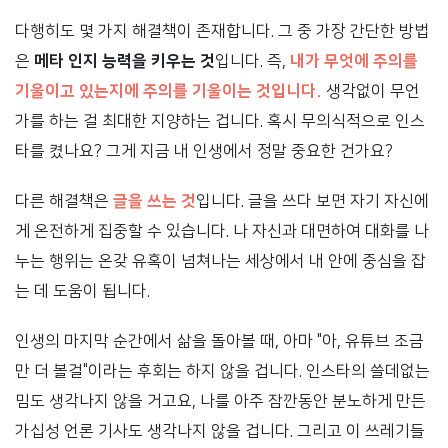
다행히도 몇 가지 해결책이 존재합니다. 그 중 가장 간단한 방법
은
메타 인지 능력을 키우는 것
입니다. 즉,
내가 무엇에 주의를
기울이고 있는지에 주의를 기울이는 것입니다.
생각없이 무언
가를 하는 걸 최대한 지양하는 겁니다. 혹시 무의식적으로 인스
타를 켰나요? 그게 지금 내 인생에서 정말 중요한 건가요?
다른 해결책은
글을 쓰는 것
입니다. 글을 쓰다 보면 자기 자신에
게 온전하게 집중할 수 있습니다. 나 자신과 대면하여 대화를 나
누는 행위는 온갖 유혹이 넘쳐나는 세상에서 내 안에 중심을 잡
는 데 도움이 됩니다.
인생의 마지막 순간에서 삶을 돌아볼 때, 아마 "아, 유튜브 조금
만 더 볼걸"이라는 후회는 하지 않을 겁니다. 인스타의 쓸데없는
밈도 생각나지 않을 거고요, 나를 아주 잠깐동안 분노하게 만든
가십성 언론 기사도 생각나지 않을 겁니다. 그리고 이 쓰레기들