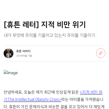
[휴튼 레터] 지적 비만 위기
내가 무엇에 주의를 기울이고 있는지 주의를 기울이기
휴튼 아버지
2024년 6월 13일
안녕하세요, 오늘은 제가 최근에 인상깊게 읽은
<지적 비만 위
기The Intellectual Obesity Crisis>
라는 아티클을 가져왔습니
다. 휴튼이 가진 문제의식과 비슷한 결을 갖고 있어서 더 재밌게