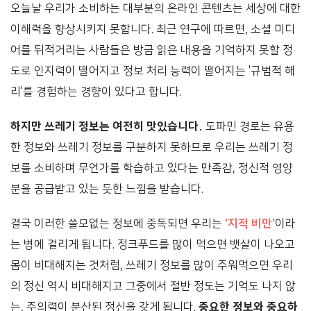
오늘날 우리가 소비하는 대부분의 온라인 콘텐츠는 세상에 대한
이해력을 향상시키지 못합니다. 최근 연구에 따르면, 소셜 미디
어를 뒤적거리는 사람들은 방금 읽은 내용을 기억하지 못할 정
도로 인지력이 떨어지고 정보 처리 능력이 떨어지는 '규범적 해
리'를 경험하는 경향이 있다고 합니다.
하지만 쓰레기 정보는 여전히 맛있습니다.
도파민 경로는 유용
한 정보와 쓰레기 정보를 구분하지 못하므로 우리는 쓰레기 정
보를 소비하며 무언가를 학습하고 있다는 만족감, 정신적 영양
분을 공급받고 있는 듯한 느낌을 받습니다.
결국 이러한 쓸모없는 정보에 중독되면 우리는
'지적 비만'
이라
는 병에 걸리게 됩니다. 정크푸드를 많이 먹으면 뱃살이 나오고
몸이 비대해지는 것처럼, 쓰레기 정보를 많이 주워먹으면 우리
의 정신 역시 비대해지고 그중에서 절반 정도는 기억도 나지 않
는, 주의력이 분산된 정신을 갖게 됩니다.
중요한 정보와 중요하