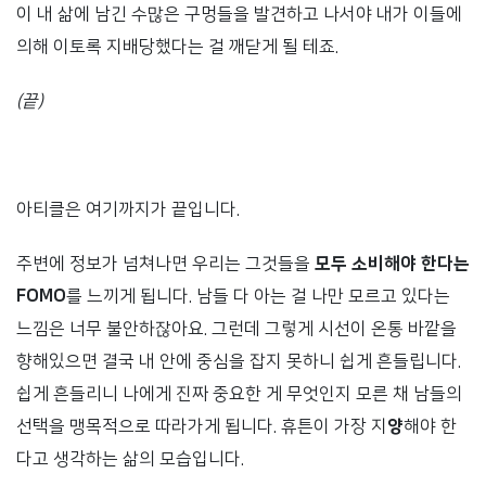
이 내 삶에 남긴 수많은 구멍들을 발견하고 나서야 내가 이들에
의해 이토록 지배당했다는 걸 깨닫게 될 테죠.
(끝)
아티클은 여기까지가 끝입니다.
주변에 정보가 넘쳐나면 우리는 그것들을
모두 소비해야 한다는
FOMO
를 느끼게 됩니다. 남들 다 아는 걸 나만 모르고 있다는
느낌은 너무 불안하잖아요. 그런데 그렇게 시선이 온통 바깥을
향해있으면 결국 내 안에 중심을 잡지 못하니 쉽게 흔들립니다.
쉽게 흔들리니 나에게 진짜 중요한 게 무엇인지 모른 채 남들의
선택을 맹목적으로 따라가게 됩니다. 휴튼이 가장 지
양
해야 한
다고 생각하는 삶의 모습입니다.