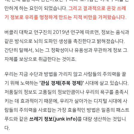
만하게 하는 요인이 되었습니다.
그리고 결과적으로 온갖 쓰레
기 정보로 우리를 멍청하게 만드는 지적 비만을 가져왔습니다.
버클리 대학교 연구진의 2019년 연구에 따르면, 정보는 음식과
같은 방식으로 뇌의 도파민 생성을 촉진한다고 밝혀졌습니다.
간단히 말해서, 뇌는 그 정확성이나 유용성과 무관하게 정보 그
자체를 보상으로 취급한다는 것이죠.
우리는 지금 수단과 방법을 가리지 않고 사람들의 주의력을 끌
기 위해 노력하는
'관심 경제(주목 경제)'
시대에 살고 있습니다.
저품질의 정보도 고품질의 정보만큼이나 우리의 욕구를 충족시
키는 데 효과적이기 때문에, 우리가 살아가는 디지털 시대에 사
람들의 주의력을 사로잡는 가장 효율적인 방법은 일종의 패스트
푸드와 같은
쓰레기 정보(junk info)
를 대량 생산하는 것입니
다.