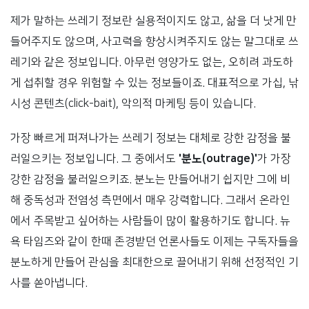
제가 말하는 쓰레기 정보란 실용적이지도 않고, 삶을 더 낫게 만
들어주지도 않으며, 사고력을 향상시켜주지도 않는 말그대로 쓰
레기와 같은 정보입니다. 아무런 영양가도 없는, 오히려 과도하
게 섭취할 경우 위험할 수 있는 정보들이죠. 대표적으로 가십, 낚
시성 콘텐츠(click-bait), 악의적 마케팅 등이 있습니다.
가장 빠르게 퍼져나가는 쓰레기 정보는 대체로 강한 감정을 불
러일으키는 정보입니다. 그 중에서도
'분노(outrage)'
가 가장
강한 감정을 불러일으키죠. 분노는 만들어내기 쉽지만 그에 비
해 중독성과 전염성 측면에서 매우 강력합니다. 그래서 온라인
에서 주목받고 싶어하는 사람들이 많이 활용하기도 합니다. 뉴
욕 타임즈와 같이 한때 존경받던 언론사들도 이제는 구독자들을
분노하게 만들어 관심을 최대한으로 끌어내기 위해 선정적인 기
사를 쏟아냅니다.