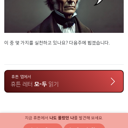
이 중 몇 가지를 실천하고 있나요? 다음주에 뵙겠습니다.
휴튼 앱에서
휴튼 레터
모-두
읽기
지금 휴튼에서
나도 몰랐던 나
를 발견해 보세요.