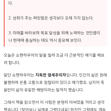
다.
2. 성취가 주는 짜릿함은 생각보다 오래 가지 않는다.
3. 미래를 바라보며 목표 달성을 위해 노력하는 것만큼이
나 현재에 충실하는 태도 역시 중요해 보인다.
오늘은 쇼펜하우어의 말을 빌려 조금 더 근본적인 얘기를 해보
려 합니다.
일단 쇼펜하우어는
지독한 염세주의자
입니다. 인간의 삶은 원래
불행하며 온통 고통으로 점철되어 있다고 얘기했죠. 심지어 죽
음만이 삶의 유일한 해방이라는 말까지 했습니다.
그래서 책을 읽으면서 이 사람은 분명히 아싸였을 거라고 생각
했습니다. (찾아보니 실제로 그랬다네요) 하지만 그럼에도 계속