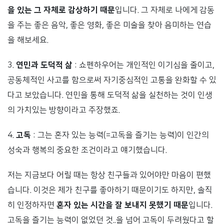
을 있는 그 자체로 감상하기 때문
입니다. 그 자체로 나에게 감동
을 주는 좋은 음악, 좋은 영화, 좋은 미술을 찾아 음미하는 연습
을 해보세요.
3.
연민과 도덕적 삶
: 쇼펜하우어는 개인적인 이기심을 줄이고,
공동체적인 사고를 함으로써 자기중심적인 고통을 완화할 수 있
다고 보았습니다. 연민을 통해 도덕적 삶을 실천하는 것이 인생
의 가치있는 방향이라고 주장했죠.
4.
고독
: 그는 혼자 있는 능력(=고독을 즐기는 능력)이 인간의
성숙과 행복의 중요한 조건이라고 얘기했습니다.
저는 지금보다 어릴 때는 항상 친구들과 있어야만 마음이 편했
습니다. 이것은 제가 친구를 좋아하기 때문이기도 하지만, 솔직
히 인정하자면
혼자 있는 시간을 잘 보내지 못했기 때문
입니다.
고독을 즐기는 능력이 없었던 것..을 넘어 고독이 두려웠다고 할