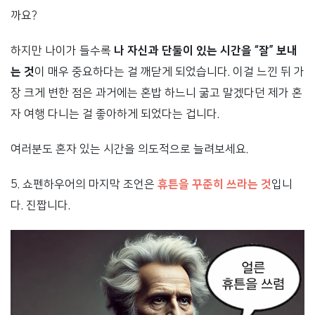
까요?
하지만 나이가 들수록
나 자신과 단둘이 있는 시간을 “잘” 보내
는 것
이 매우 중요하다는 걸 깨닫게 되었습니다. 이걸 느낀 뒤 가
장 크게 변한 점은 과거에는 혼밥 하느니 굶고 말겠다던 제가 혼
자 여행 다니는 걸 좋아하게 되었다는 겁니다.
여러분도 혼자 있는 시간을 의도적으로 늘려보세요.
5. 쇼펜하우어의 마지막 조언은
휴튼을 꾸준히 쓰라는 것
입니
다. 진짭니다.