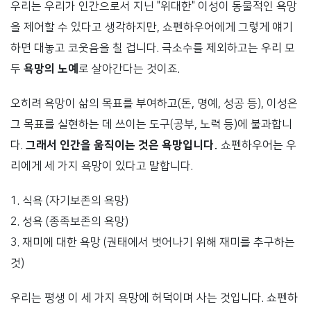
우리는 우리가 인간으로서 지닌 "위대한" 이성이 동물적인 욕망
을 제어할 수 있다고 생각하지만, 쇼펜하우어에게 그렇게 얘기
하면 대놓고 코웃음을 칠 겁니다. 극소수를 제외하고는 우리 모
두
욕망의 노예
로 살아간다는 것이죠.
오히려 욕망이 삶의 목표를 부여하고(돈, 명예, 성공 등), 이성은
그 목표를 실현하는 데 쓰이는 도구(공부, 노력 등)에 불과합니
다.
그래서 인간을 움직이는 것은 욕망입니다.
쇼펜하우어는 우
리에게 세 가지 욕망이 있다고 말합니다.
1. 식욕 (자기보존의 욕망)
2. 성욕 (종족보존의 욕망)
3. 재미에 대한 욕망 (권태에서 벗어나기 위해 재미를 추구하는
것)
우리는 평생 이 세 가지 욕망에 허덕이며 사는 것입니다. 쇼펜하