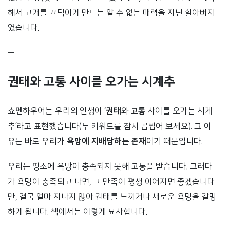
해서 고개를 끄덕이게 만드는 알 수 없는 매력을 지닌 할아버지
였습니다.
—
권태와 고통 사이를 오가는 시계추
쇼펜하우어는 우리의 인생이 ‘
권태
와
고통
사이를 오가는 시계
추’라고 표현했습니다(두 키워드를 잠시 곱씹어 보세요). 그 이
유는 바로 우리가
욕망에 지배당하는 존재
이기 때문입니다.
우리는 평소에 욕망이 충족되지 못해 고통을 받습니다. 그러다
가 욕망이 충족되고 나면, 그 만족이 평생 이어지면 좋겠습니다
만, 결국 얼마 지나지 않아 권태를 느끼거나 새로운 욕망을 갈망
하게 됩니다. 책에서는 이렇게 묘사합니다.