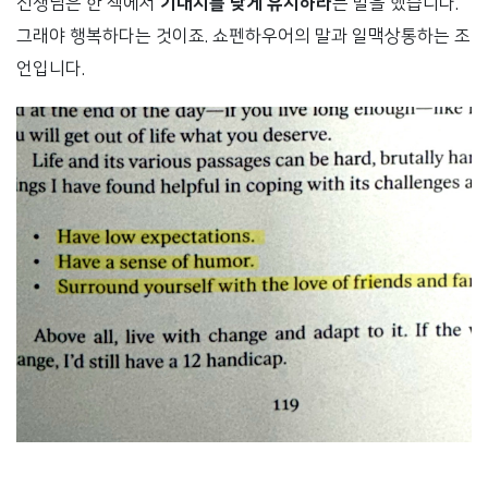
선생님은 한 책에서
기대치를 낮게 유지하라
는 말을 했습니다.
그래야 행복하다는 것이죠. 쇼펜하우어의 말과 일맥상통하는 조
언입니다.