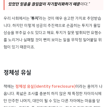
있었던 믿음을 끊임없이 자기합리화하기 때문
이다.”
우리 사회에서는
‘투지’
라는 것이 매우 숭고한 가치로 추앙받습
니다. 하지만 이렇게 성공의 추진력으로 손꼽히는 투지가 몰입
상승을 부추길 수도 있다고 해요. 투지가 잘못 발휘되면 요행수
를 노리거나 실패할 것이 뻔히 보이는 일을 무작정 밀어붙일 위
험이 있기 때문이죠.
정체성 유실
책에는
정체성 유실(identity foreclosure)
이라는 용어가 나
옵니다. 폭넓은 조사를 충분히 하지 않은 채 특정한 자아의식에
만 안주한 나머지, 대안이 될 수 있는 다른 자아에는 마음을 닫