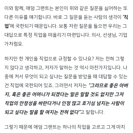
이와 함께, 애덤 그랜트는 본인이 위와 같은 질문을 싫어하는 또
다른 이유를 얘기합니다. 바로 그 질문을 듣는 사람의 생각이
‘직
업’
에 국한되기 때문입니다. 보통 저런 질문을 들으면 우리는 그
대답으로 특정 직업을 떠올리기 마련입니다. 의사, 선생님, 기업
가처럼요.
하지만 한 개인을 직업으로 규정할 수 있나요? 저는 전혀 그렇
지 않다고 생각하고, 저자가 말하는 것 역시 마찬가지입니다. 나
중에 커서 무엇이 되고 싶냐는 질문을 받았을 때 대답할 수 있는
건 직업에 국한되어 있죠. 그러면서 저자는
“그러므로 좋은 아버
지, 혹은 좋은 어머니가 되겠다는 말은 말할 것도 없지만 그저
직업의 안정성을 바란다거나 인정 많고 호기심 넘치는 사람이
되고 싶다는 말을 할 여지는 전혀 없다”
고 말합니다.
그렇기 때문에 애덤 그랜트는 하나의 직업을 고르고 그게 마치