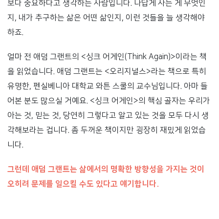
보다 중요하다고 생각하는 사람입니다. 나답게 사는 게 무엇인
지, 내가 추구하는 삶은 어떤 삶인지, 이런 것들을 늘 생각해야
하죠.
얼마 전 애덤 그랜트의 <싱크 어게인(Think Again)>이라는 책
을 읽었습니다. 애덤 그랜트는 <오리지널스>라는 책으로 특히
유명한, 펜실베니아 대학교 와튼 스쿨의 교수님입니다. 아마 들
어본 분도 많으실 거예요. <싱크 어게인>의 핵심 골자는 우리가
아는 것, 믿는 것, 당연히 그렇다고 알고 있는 것을 모두 다시 생
각해보라는 겁니다. 좀 두꺼운 책이지만 굉장히 재밌게 읽었습
니다.
그런데 애덤 그랜트는 삶에서의 명확한 방향성을 가지는 것이
오히려 문제를 일으킬 수도 있다고 얘기합니다.