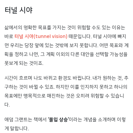
터널 시야
삶에서의 명확한 목표를 가지는 것이 위험할 수도 있는 이유는
바로
터널 시야(tunnel vision)
때문입니다. 터널 시야에 빠지
면 우리는 당장 앞에 있는 것밖에 보지 못합니다. 어떤 목표와 계
획을 정하고 나면, 그 계획 이외의 다른 대안을 선택할 가능성을
못보게 되는 것이죠.
시간이 흐르며 나도 바뀌고 환경도 바뀝니다. 내가 원하는 것, 추
구하는 것이 바뀔 수 있죠. 하지만 이를 인지하지 못하고 하나의
목표에만 맹목적으로 매진하는 것은 오히려 위험할 수 있습니
다.
애덤 그랜트는 책에서
‘몰입 상승’
이라는 개념을 소개하며 이렇
게 말합니다.