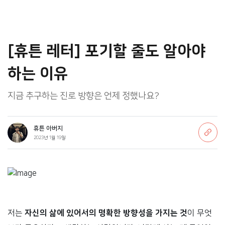
[휴튼 레터] 포기할 줄도 알아야
하는 이유
지금 추구하는 진로 방향은 언제 정했나요?
휴튼 아버지
2023년 1월 19일
저는
자신의 삶에 있어서의 명확한 방향성을 가지는 것
이 무엇